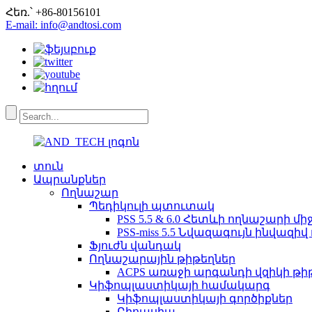
Հեռ.՝ +86-80156101
E-mail: info@andtosi.com
տուն
Ապրանքներ
Ողնաշար
Պեդիկուլի պտուտակ
PSS 5.5 & 6.0 Հետևի ողնաշարի
PSS-miss 5.5 Նվազագույն ինվազ
Ֆյուժն վանդակ
Ողնաշարային թիթեղներ
ACPS առաջի արգանդի վզիկի թի
Կիֆոպլաստիկայի համակարգ
Կիֆոպլաստիկայի գործիքներ
Բիոպսիա