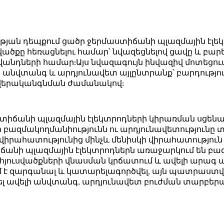
ան դեպքում ցածր ջերմաստիճանի պլազմային էլեկ
սվածքը հեռացնելու համար՝ նվազեցնելով ցավը և բա
վանդների համար:Այս նվազագույն ինվազիվ մոտեցո
անվտանգ և արդյունավետ այլընտրանք՝ բարդություն
 վերականգնման ժամանակով:
տիճանի պլազմային էլեկտրոդների կիրառման սցենար
 բազմակողմանիությունն ու արդյունավետությունը
 վիրահատությունից մինչև մենիսկի վիրահատությու
ճանի պլազմային էլեկտրոդներն առաջարկում են բազ
ւն, հյուսվածքների վնասման կրճատում և ավելի ար
մ է զարգանալ և կատարելագործվել, այն պատրաստվ
ել ավելի անվտանգ, արդյունավետ բուժման տարբե