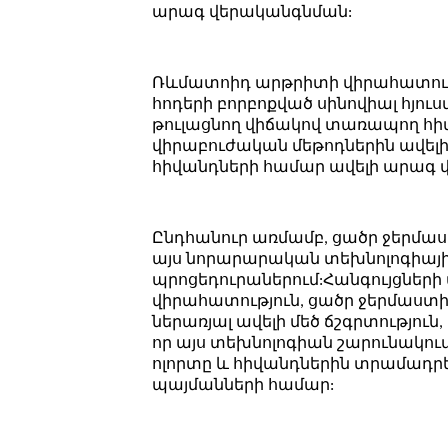
արագ վերականգնման:
Ռևմատոիդ արթրիտի վիրահատությ
հոդերի բորբոքված սինովիալ հյու
թուլացնող վիճակով տառապող հի
վիրաբուժական մեթոդներին ավելի 
հիվանդների համար ավելի արագ
Ընդհանուր առմամբ, ցածր ջերմաս
այս նորարարական տեխնոլոգիայի
պրոցեդուրաներում:Հանգույցների
վիրահատություն, ցածր ջերմաստի
ներառյալ ավելի մեծ ճշգրտությո
որ այս տեխնոլոգիան շարունակու
ոլորտը և հիվանդներին տրամադր
պայմանների համար: