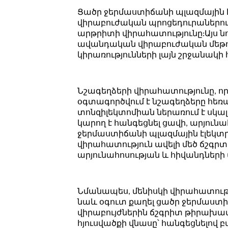
Ցածր ջերմաստիճանի պլազմային է
վիրաբուժական պրոցեդուրաներում
արթրիտի վիրահատությունը:Այս 
ավանդական վիրաբուժական մեթոդ
կիրառությունների լայն շրջանակի
Նշագեղձերի վիրահատությունը, ո
օգտագործվում է նշագեղձերը հեռ
տոնզիլեկտոմիան ներառում է սկալ
կարող է հանգեցնել ցավի, արյուն
ջերմաստիճանի պլազմային էլեկտր
վիրահատություն ավելի մեծ ճշգրտո
արյունահոսության և հիվանդներ
Նմանապես, մենիսկի վիրահատությո
նաև օգուտ քաղել ցածր ջերմաստիճ
վիրաբույժներին ճշգրիտ թիրախավո
հյուսվածքի վնասը՝ հանգեցնելով 