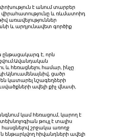
փոխություն է անում տարբեր
ի վիրահատությունը և ռևմատոիդ
վ առավելություններ
նի և արդյունավետ գործիք
ն ընթացակարգ է, որն
ոքվում:Ավանդական
ւ և հեռացնելու համար, ինչը
ի:Այնուամենայնիվ, ցածր
 են կատարել նշագեղձերի
ւսվածքների ավելի քիչ վնասի,
նգնում կամ հեռացում, կարող է
տեխնոլոգիան թույլ է տալիս
ի հասցնելով շրջակա առողջ
ան ենթարկվող հիվանդների ավելի