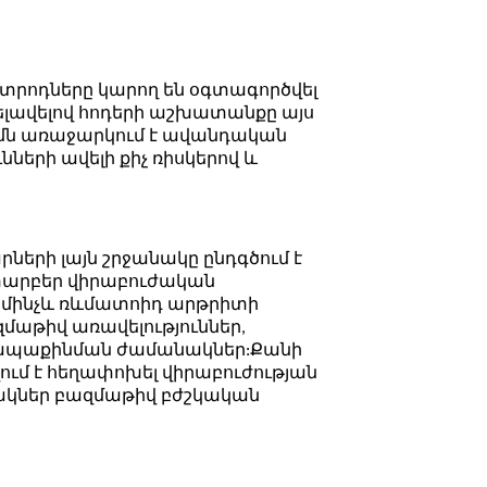
տրոդները կարող են օգտագործվել
րելավելով հոդերի աշխատանքը այս
ւմն առաջարկում է ավանդական
ների ավելի քիչ ռիսկերով և
ների լայն շրջանակը ընդգծում է
 տարբեր վիրաբուժական
ն մինչև ռևմատոիդ արթրիտի
մաթիվ առավելություններ,
ագ ապաքինման ժամանակներ:Քանի
ում է հեղափոխել վիրաբուժության
րակներ բազմաթիվ բժշկական