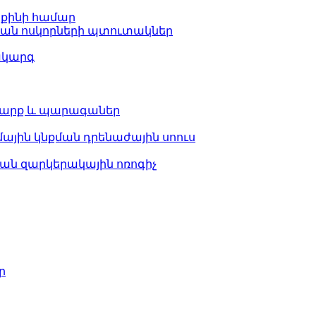
քինի համար
ան ոսկորների պտուտակներ
ակարգ
 սարք և պարագաներ
յին կնքման դրենաժային սոուս
ն զարկերակային ոռոգիչ
ր